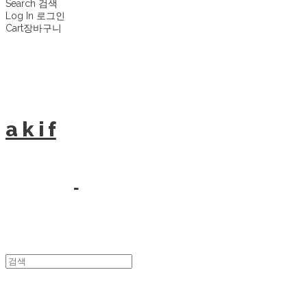
Search
검색
Log In
로그인
Cart
장바구니
a k i f