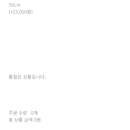
50cm
(+23,000원)
품절된 상품입니다.
주문 수량
0개
총 상품 금액
0원