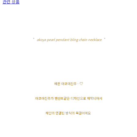
관련 상품
" akoya pearl pendant bling chain necklace "
예쁜 아코야진주 - ♡
아코야진주가 펜던트같은 디자인으로 제작되어서
체인의 연결된 방식의 목걸이에요