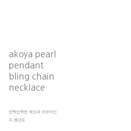
akoya pearl
pendant
bling chain
necklace
반짝반짝한 체인과 아코야진
주 펜던트