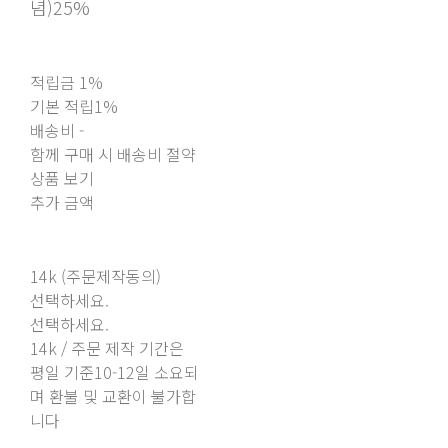
념)
25%
적립금
1%
기본 적립
1%
배송비
-
함께 구매 시 배송비 절약
상품 보기
추가 금액
14k (주문제작동의)
선택하세요.
선택하세요.
14k / 주문 제작 기간은
평일 기준10-12일 소요되
며 환불 및 교환이 불가합
니다