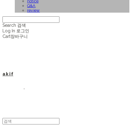
notice
Q&A
review
Search
검색
Log In
로그인
Cart
장바구니
a k i f