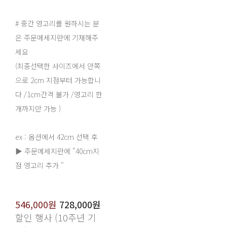
# 중간 영고리를 원하시는 분
은 주문메세지란에 기재해주
세요
(최종선택한 사이즈에서 안쪽
으로 2cm 지점부터 가능합니
다 /1cm간격 불가 /영고리 한
개까지만 가능 )
ex : 옵션에서 42cm 선택 후
▶ 주문메세지란에 "40cm지
점 영고리 추가 "
546,000원
728,000원
할인 행사 (10주년 기