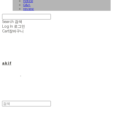
notice
Q&A
review
Search
검색
Log In
로그인
Cart
장바구니
a k i f