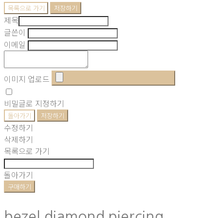
목록으로 가기
저장하기
제목
글쓴이
이메일
이미지 업로드
비밀글로 지정하기
돌아가기
저장하기
수정하기
삭제하기
목록으로 가기
돌아가기
구매하기
bezel diamond piercing