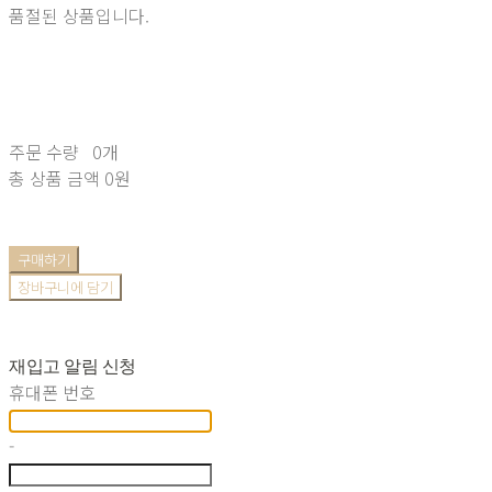
품절된 상품입니다.
주문 수량
0개
총 상품 금액
0원
구매하기
장바구니에 담기
재입고 알림 신청
휴대폰 번호
-