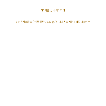
▼ 제품 상세 이미지컷
14k / 핑크골드 / 샘플 중량 : 0.30 g / 다이아몬드 세팅 / 바길이 5mm