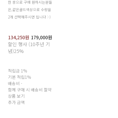
한 쌍으로 구매 원하시는분들
은,같은골드색상으로 수량을
2개 선택해주시면 됩니다 :-)
134,250원
179,000원
할인 행사 (10주년 기
념)
25%
적립금
1%
기본 적립
1%
배송비
-
함께 구매 시 배송비 절약
상품 보기
추가 금액