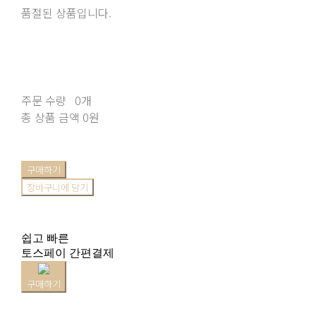
품절된 상품입니다.
주문 수량
0개
총 상품 금액
0원
구매하기
장바구니에 담기
쉽고 빠른
토스페이 간편결제
구매하기