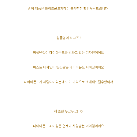
# 이 제품은 화이트골드제작이 불가한점 확인부탁드립니다
심플함이 최고죠 !
베젤난집이 다이아몬드를 감싸고 있는 디자인이에요
베스트 디자인이 될것같은 다이아몬드 피어싱이에요
다이아몬드가 세팅되어있는데도 이 가격으로 소개해드릴수있어서
저 또한 두근두근! ♡
다이아몬드 피어싱은 언제나 사랑받는 아이템이에요