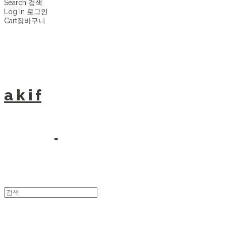
Search
검색
Log In
로그인
Cart
장바구니
a k i f