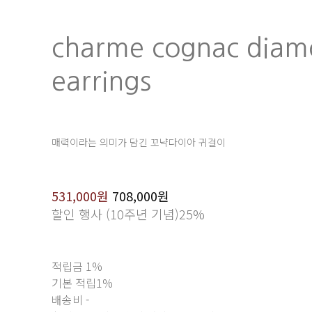
charme cognac dia
earrings
매력이라는 의미가 담긴 꼬냑다이아 귀걸이
531,000원
708,000원
할인 행사 (10주년 기념)
25%
적립금
1%
기본 적립
1%
배송비
-