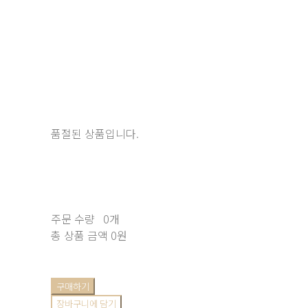
품절된 상품입니다.
주문 수량
0개
총 상품 금액
0원
구매하기
장바구니에 담기