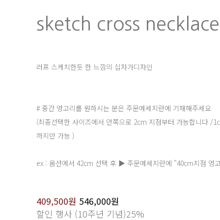
sketch cross necklace
러프 스케치한듯 한 느낌의 십자가디자인
# 중간 영고리를 원하시는 분은 주문메세지란에 기재해주세요
(최종선택한 사이즈에서 안쪽으로 2cm 지점부터 가능합니다 /1
까지만 가능 )
ex : 옵션에서 42cm 선택 후 ▶ 주문메세지란에 "40cm지점 영고
409,500원
546,000원
할인 행사 (10주년 기념)
25%