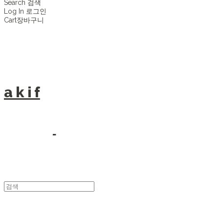
Search
검색
Log In
로그인
Cart
장바구니
a k i f